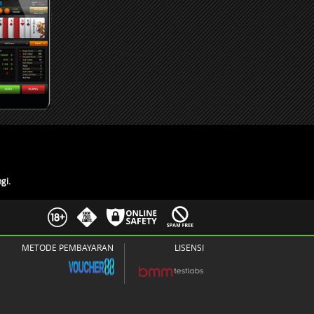
gi.
METODE PEMBAYARAN
LISENSI