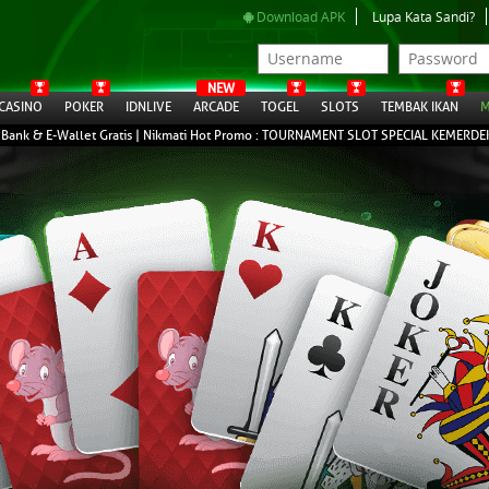
Download APK
Lupa Kata Sandi?
NEW
 CASINO
POKER
IDNLIVE
ARCADE
TOGEL
SLOTS
TEMBAK IKAN
M
 E-Wallet Gratis | Nikmati Hot Promo : TOURNAMENT SLOT SPECIAL KEMERDEKAAN H