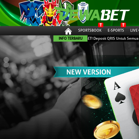
SPORTSBOOK
E-SPORTS
LIVE
Selamat Datang di DEWABET! Deposit QRIS Untuk Semua Bank &
INFO TERBARU