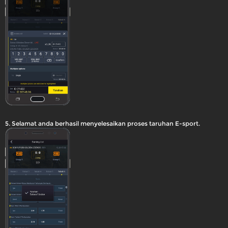
5. Selamat anda berhasil menyelesaikan proses taruhan E-sport.